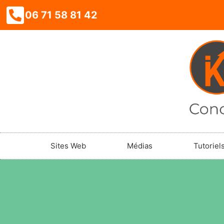
06 71 58 81 42
Sites Web
Médias
Tutoriel