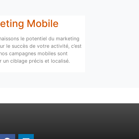
eting Mobile
aissons le potentiel du marketing
r le succès de votre activité, c’est
nos campagnes mobiles sont
 un ciblage précis et localisé.