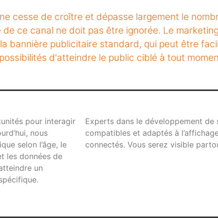
e cesse de croître et dépasse largement le nombre
nce de ce canal ne doit pas être ignorée. Le marketi
 la bannière publicitaire standard, qui peut être fa
ossibilités d'atteindre le public ciblé à tout momen
unités pour interagir
Experts dans le développement de s
ourd’hui, nous
compatibles et adaptés à l’affichage
ue selon l’âge, le
connectés. Vous serez visible parto
 et les données de
atteindre un
spécifique.