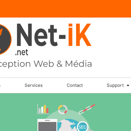
s
Services
Contact
Support