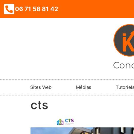
06 71 58 81 42
Sites Web
Médias
Tutoriel
cts