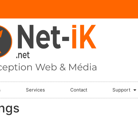
s
Services
Contact
Support
ings