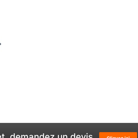
et, demandez un devis