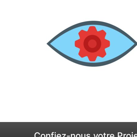
Confiez-nous votre Proj