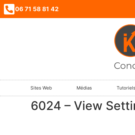
06 71 58 81 42
Sites Web
Médias
Tutoriel
6024 – View Sett