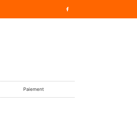
Paiement