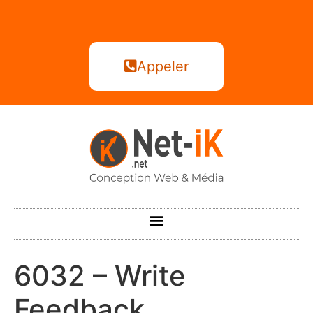
Appeler
6032 – Write
Feedback