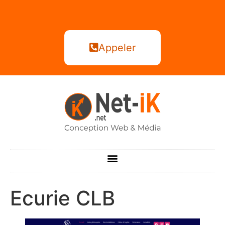
Appeler
Ecurie CLB