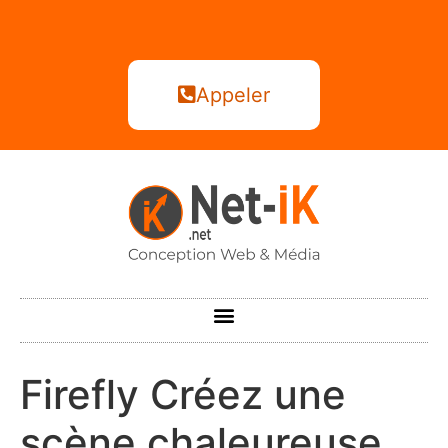
Appeler
Firefly Créez une
scène chaleureuse