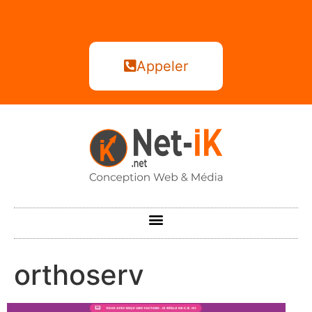
Appeler
orthoserv