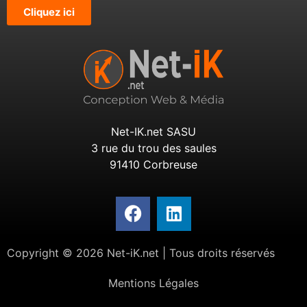
Cliquez ici
Net-IK.net SASU
3 rue du trou des saules
91410 Corbreuse
Copyright © 2026 Net-iK.net | Tous droits réservés
Mentions Légales