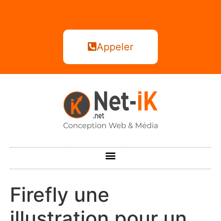
Appeler
Firefly une
illustration pour un