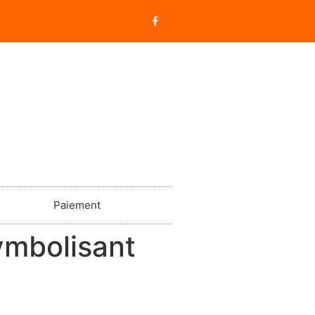
Paiement
symbolisant