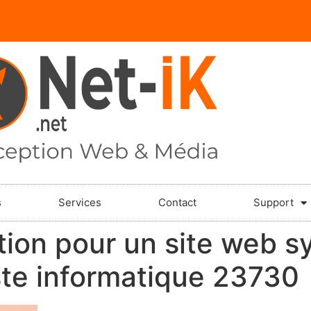
s
Services
Contact
Support
ration pour un site web 
ste informatique 23730