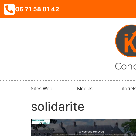
06 71 58 81 42
Sites Web
Médias
Tutoriel
solidarite